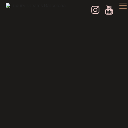
Instagram
Youtube
Restaurantes de Lujo
en Barcelona