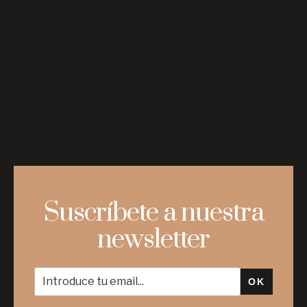
Suscríbete a nuestra
newsletter
OK