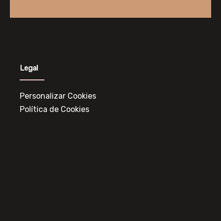
Legal
Personalizar Cookies
Política de Cookies
Política de Privacidad
Aviso Legal
Contacto
Horario: Monday – Friday 8am – 9pm