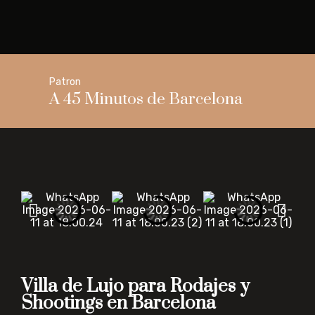
Patron
A 45 Minutos de Barcelona
Villa de Lujo para Rodajes y
Shootings en Barcelona