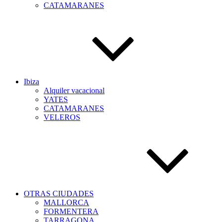
CATAMARANES
Ibiza
Alquiler vacacional
YATES
CATAMARANES
VELEROS
OTRAS CIUDADES
MALLORCA
FORMENTERA
TARRAGONA