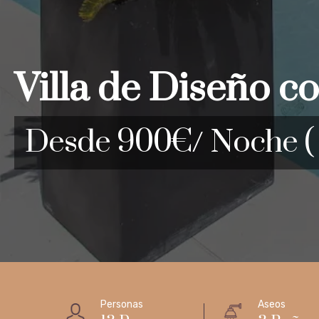
Villa de Diseño c
Desde 900€/ Noche ( 
Personas
Aseos