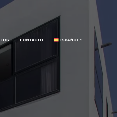
BLOG
CONTACTO
ESPAÑOL