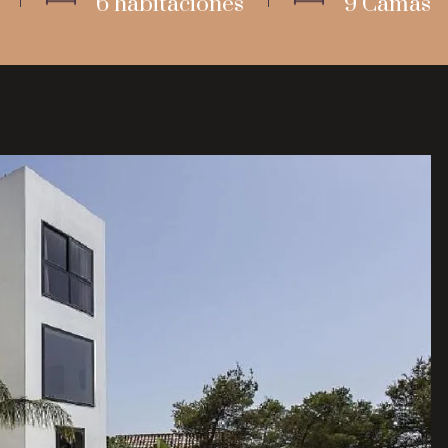
6 habitaciones
9 Camas