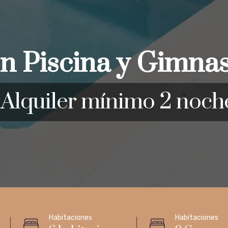
on Piscina y Gimnas
Alquiler mínimo 2 noche
Habitaciones
Habitaciones