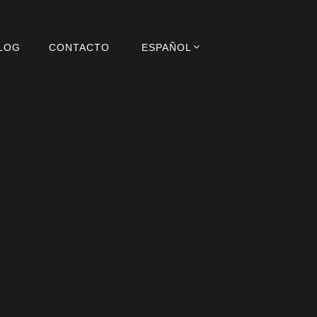
LOG
CONTACTO
ESPAÑOL
celona