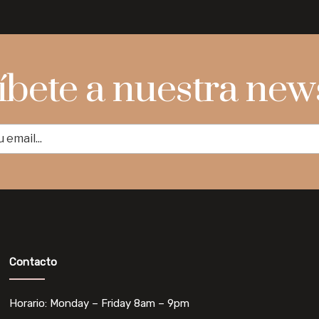
íbete a nuestra news
Contacto
Horario: Monday – Friday 8am – 9pm