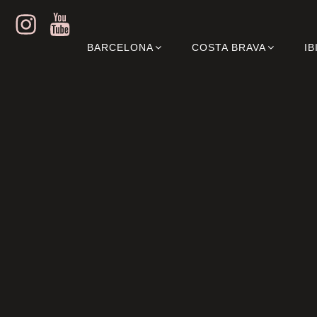
Instagram
Youtube
BARCELONA
COSTA BRAVA
IB
Terre