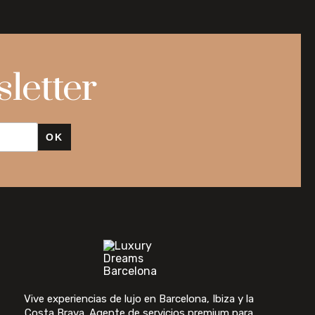
letter
OK
Vive experiencias de lujo en Barcelona, Ibiza y la
Costa Brava. Agente de servicios premium para