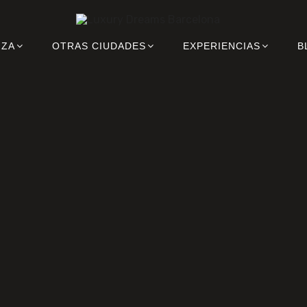
IZA
OTRAS CIUDADES
EXPERIENCIAS
B
nos en Bar