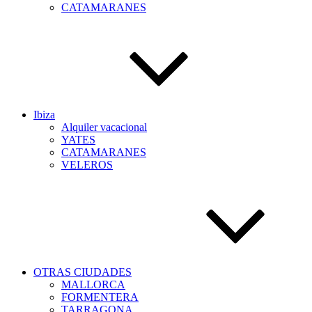
CATAMARANES
Ibiza
Alquiler vacacional
YATES
CATAMARANES
VELEROS
OTRAS CIUDADES
MALLORCA
FORMENTERA
TARRAGONA