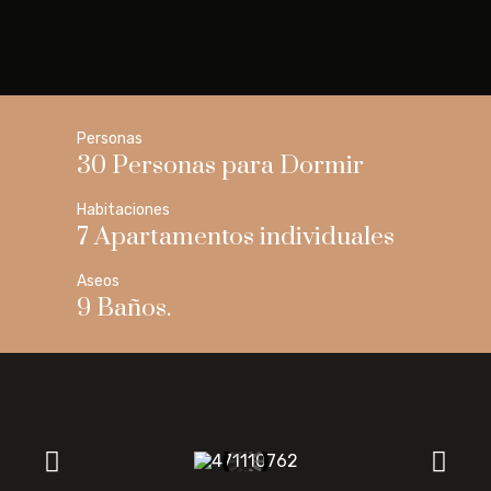
Personas
30 Personas para Dormir
Habitaciones
7 Apartamentos individuales
Aseos
9 Baños.