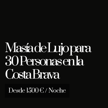
Masía de Lujo para
30 Personas en la
Costa Brava
Desde 1500 € / Noche