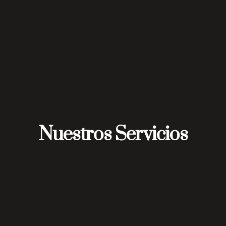
Nuestros Servicios
VILLAS TURÍSTICAS Y
LOCALIZACIONES PARA
EVENTOS