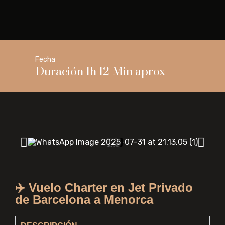
Fecha
Duración 1h 12 Min aprox
✈️ Vuelo Charter en Jet Privado
de Barcelona a Menorca