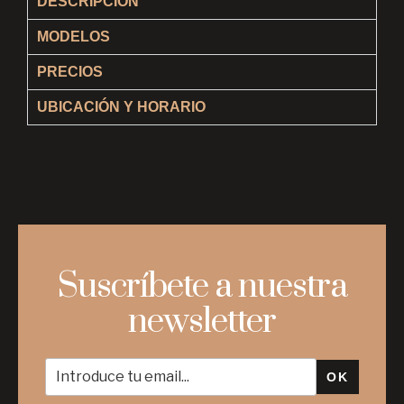
DESCRIPCIÓN
MODELOS
PRECIOS
UBICACIÓN Y HORARIO
Suscríbete a nuestra
newsletter
OK