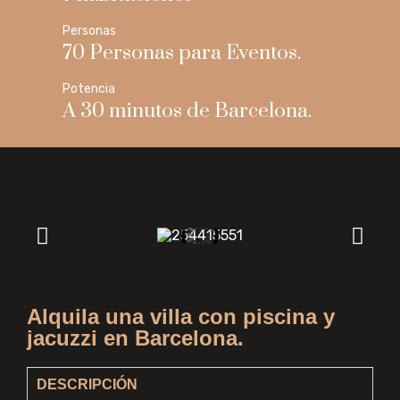
Personas
70 Personas para Eventos.
Potencia
A 30 minutos de Barcelona.
Alquila una villa con piscina y
jacuzzi en Barcelona.
DESCRIPCIÓN