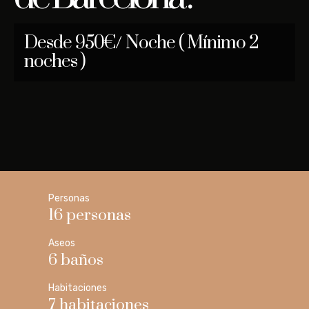
Desde 950€/ Noche ( Mínimo 2
noches )
Personas
16 personas
Aseos
6 baños
Habitaciones
7 habitaciones