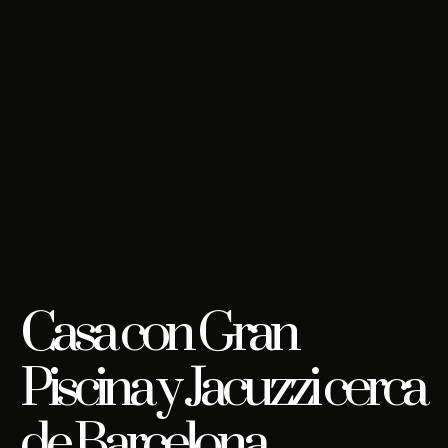
Casa con Gran
Piscina y Jacuzzi cerca
de Barcelona .