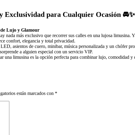
 y Exclusividad para Cualquier Ocasión 🚘✨
a de Lujo y Glamour
hay nada más exclusivo que recorrer sus calles en una lujosa limusina. Y
ce confort, elegancia y total privacidad.
s LED, asientos de cuero, minibar, música personalizada y un chófer pro
sorprende a alguien especial con un servicio VIP.
ar una limusina es la opción perfecta para combinar lujo, comodidad y 
gatorios están marcados con
*