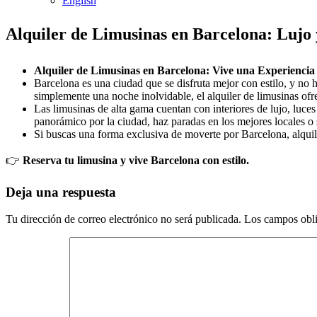
English
Alquiler de Limusinas en Barcelona: Lujo
Alquiler de Limusinas en Barcelona: Vive una Experienci
Barcelona es una ciudad que se disfruta mejor con estilo, y no 
simplemente una noche inolvidable, el alquiler de limusinas ofre
Las limusinas de alta gama cuentan con interiores de lujo, luce
panorámico por la ciudad, haz paradas en los mejores locales o 
Si buscas una forma exclusiva de moverte por Barcelona, alquil
👉
Reserva tu limusina y vive Barcelona con estilo.
Deja una respuesta
Tu dirección de correo electrónico no será publicada.
Los campos obli