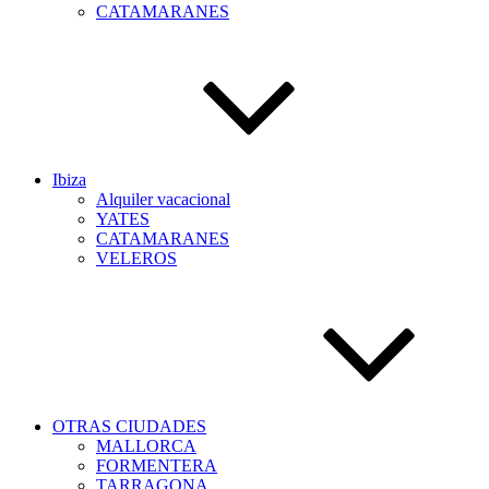
CATAMARANES
Ibiza
Alquiler vacacional
YATES
CATAMARANES
VELEROS
OTRAS CIUDADES
MALLORCA
FORMENTERA
TARRAGONA