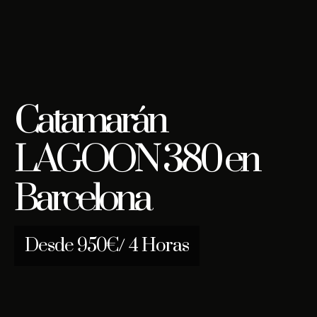
Catamarán
LAGOON 380 en
Barcelona
Desde 950€/ 4 Horas