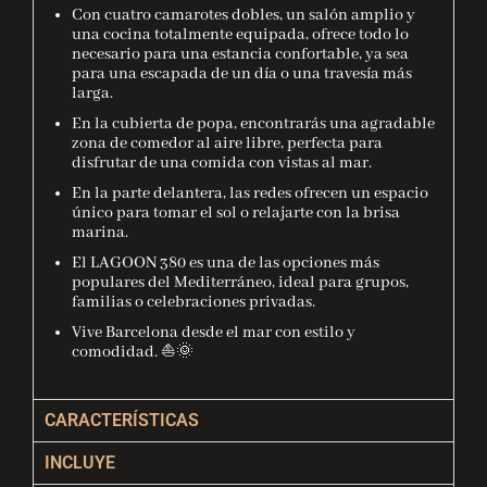
Con cuatro camarotes dobles, un salón amplio y
una cocina totalmente equipada, ofrece todo lo
necesario para una estancia confortable, ya sea
para una escapada de un día o una travesía más
larga.
En la cubierta de popa, encontrarás una agradable
zona de comedor al aire libre, perfecta para
disfrutar de una comida con vistas al mar.
En la parte delantera, las redes ofrecen un espacio
único para tomar el sol o relajarte con la brisa
marina.
El LAGOON 380 es una de las opciones más
populares del Mediterráneo, ideal para grupos,
familias o celebraciones privadas.
Vive Barcelona desde el mar con estilo y
comodidad. ⛵🌞
CARACTERÍSTICAS
INCLUYE