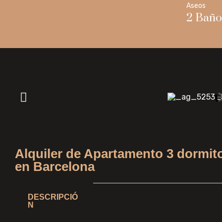
Aseos
2 Baño
Alquiler de Apartamento 3 dormit
en Barcelona
DESCRIPCIÓ
N