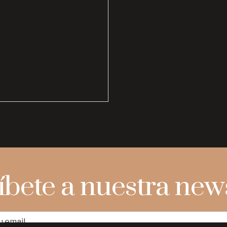
íbete a nuestra news