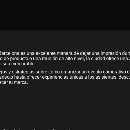
 Barcelona es una excelente manera de dejar una impresión dura
 de producto o una reunión de alto nivel, la ciudad ofrece una 
nto sea memorable.
os y estrategias sobre cómo organizar un evento corporativo d
perfecto hasta ofrecer experiencias únicas a los asistentes, de
lecer tu marca.