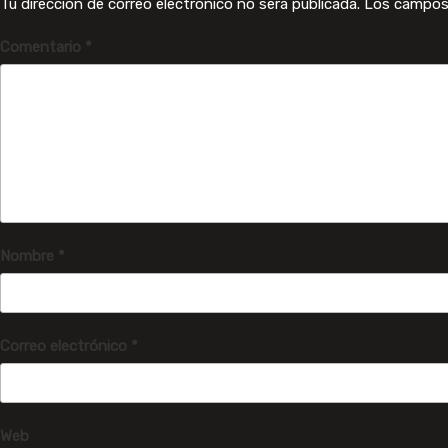
Tu dirección de correo electrónico no será publicada.
Los campos
Comentario
*
Nombre
*
Correo electrónico
*
Web