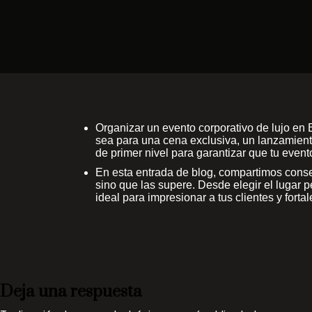
Organizar un evento corporativo de lujo en
sea para una cena exclusiva, un lanzamiento
de primer nivel para garantizar que tu eve
En esta entrada de blog, compartimos consej
sino que las supere. Desde elegir el lugar 
ideal para impresionar a tus clientes y forta
Deja una respuesta